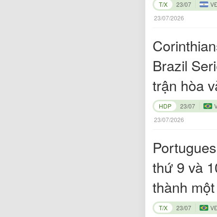
vấn đề về 
tổng thể 
T/X
23/07
VĐ
các đường
yếu, và k
23/07/2026
dài, nhưn
Do đội bó
Corinthian
và phòng 
mùa này, h
Brazil Ser
không có d
hạng. Tron
trận hòa v
kết tổng t
được gọi 
Corinthian
HDP
23/07
mất Da
xếp hạng 5
đấu Brazil
23/07/2026
nhà ấn tư
Brazilian 
Portuguesa
phòng ngự 
Họ đã đán
thứ 9 và 1
đấu gần đâ
Mineiro v
thành một 
ngày 26 t
Botafogo v
nhà đã có
T/X
23/07
VĐ