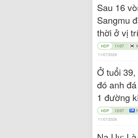
là thời đ
trận hòa v
Sau 16 vò
Kể từ đó,
liên tục đ
Sangmu đã
đà chiến t
thần của đ
thời ở vị 
độ của Þó
tích bốn t
gần nhất, 
HDP
11/07
mười trận
trận gần n
11/07/2026
không ổn đ
2 hòa và 3
Ở tuổi 39,
phục trên
trận sân 
đó anh đá 
giúp họ lấy
lưới trong
1 đường k
Universida
bàn mỗi tr
lưới. Ấn t
HDP
12/07
phòng ngự
Cập, tổng 
11/07/2026
mùa này, 
đến 21, gi
Na Uy: Là