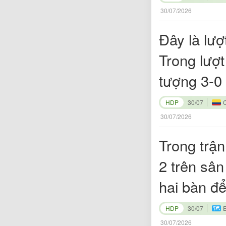
tuần qua.
nhất, điều
Đội bóng c
30/07/2026
họ. Về đi
di chuyển 
Đây là lượ
Adonah, độ
nhiên, các
Trong lượt
xuống hạn
trong hàng
tượng 3-0 t
kiếm điểm.
của tiền đ
Trong lượt
HDP
30/07
tâm
Mohammed 
cầu thủ tr
30/07/2026
trẻ, họ th
nhà, sẽ ph
Trong trận
với áp lực
tình thế, 
2 trên sân
khởi đầu t
cao. Tiền 
hai bàn để
vào khu v
giò do tíc
giành quyề
HDP
30/07
mẽ. - H
trung tâm
30/07/2026