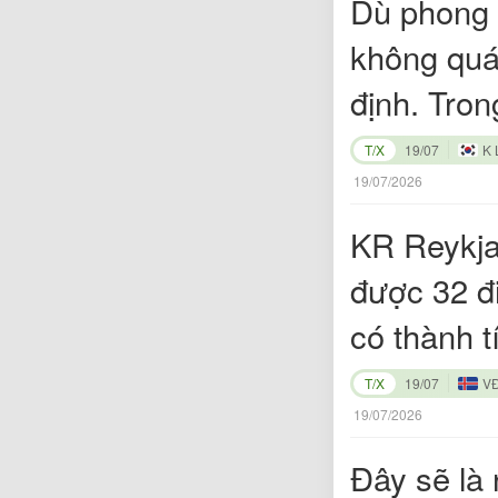
Trong khi 
Dù phong 
năm lần gặ
thắng được
không quá
lý đáng k
chiến trụ 
định. Tron
trận hòa t
các cuộc đ
Bae Sung-j
T/X
19/07
K 
5 chiến th
hòa và một
19/07/2026
gần nhất. 
Cheonan C
KR Reykjav
kết thúc b
Asan, hòa 
được 32 đi
đổi cân bằ
trên sân 
có thành t
đang có đ
ghi được n
của Giải B
T/X
19/07
VĐ
trung bình
bại 7 thắn
19/07/2026
điều khá b
gần nhất, 
Đây sẽ là