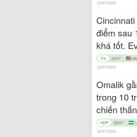
phong độ 
gần đây, c
23/07/2026
tương đối 
khi đội kh
Cincinnati
(trước đây
hiện đang 
điểm sau 1
thứ 19 tại
sử, đội ch
khá tốt. E
sâu trong 
nhất, mang
tạo, dẫn đ
T/X
22/07
M
bị rớt hạn
tố quan tr
được phon
22/07/2026
đội khách
thắng tron
Omalik gầ
Cả hai đội
nhiên, hà
trong 10 t
hưởng đán
chú ý, với
chiến thắn
làm giảm 
đang bị c
bóng đang
HDP
22/07
(đứng đầu
giành được
22/07/2026