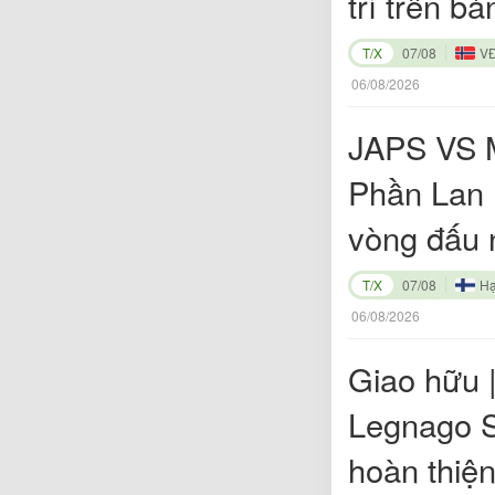
trí trên 
duy trì sứ
trước các 
được dự b
T/X
07/08
V
khung thà
Angelholm
lựa chọn l
06/08/2026
giữa khả 
hai cánh đ
JAPS VS M
nhanh. Đội
Sandefjord
Phần Lan
huống tấn 
huống chuy
vòng đấu n
lầm của đ
đánh mất l
chuỗi trận
T/X
07/08
Hạ
Angelholm
công tốt. 
đội bóng 
06/08/2026
lối chơi k
phòng ngự,
Giao hữu 
Đội khách
công tốt. 
Legnago S
biết cách 
hiệu khởi 
hoàn thiện