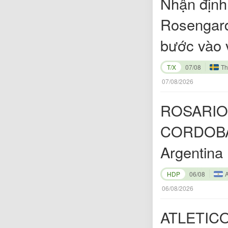
định, đội 
Nhận định
khách thườ
chức lối c
Rosengard
có hàng ph
đối thủ có
bước vào v
quả dứt đi
trung, họ 
gần đây th
T/X
07/08
Th
l
Club Guab
vẫn gặp kh
07/08/2026
chuyến là
thủ đối p
ROSARIO 
bóng này c
thực sự ấ
CORDOBA 
sắc bén kh
đội bóng c
Argentin
thử thách 
tiếp tục k
Rosario Ce
HDP
06/08
đối
hàng đầu c
hội nối dà
06/08/2026
lượng, lối
Cordoba R
ATLETIC