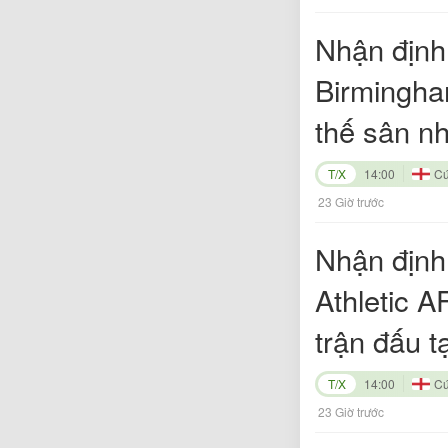
nghiệm cù
định mình.
chủ động k
Nhận định
hình, đội 
và khai th
Birmingha
cùng lối 
là điểm tự
thế sân nh
giao hữu 
những thờ
mùa giải 
T/X
14:00
Cú
thiện đáng
Miercurea 
kiểm soát
23 Giờ trước
vẫn còn h
ở khu vực 
Nhận định
khách nhi
Tuy nhiên
Athletic 
phản công
phòng ngự
trận đấu t
nhanh. Tuy
trống tron
thắng để t
T/X
14:00
Cú
thủ Csiksz
kia chiến 
hữu lực lư
23 Giờ trước