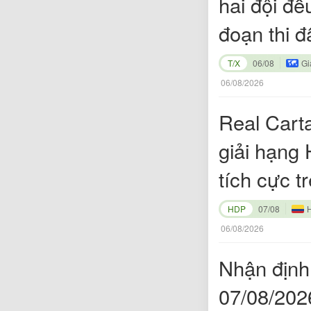
để Yokoha
hai đội đề
tận dụng 
Đội chủ nh
đoạn thi đ
thường xuy
phong độ. 
nhưng pho
T/X
06/08
Gi
cạnh tranh
từ tuyến g
tâm. Khả 
06/08/2026
Yokohama 
mức khá, 
Real Carta
Đáng chú 
công cuối 
giải hạng 
trung hơn 
Aguilas C
tích cực t
Kashima An
hành lối 
tinh thần 
HDP
07/08
tổ chức. T
chức, duy 
nhà và sở 
06/08/2026
các pha ch
tuyến. Kh
Nhận định
lầm của đ
cũng được 
07/08/202