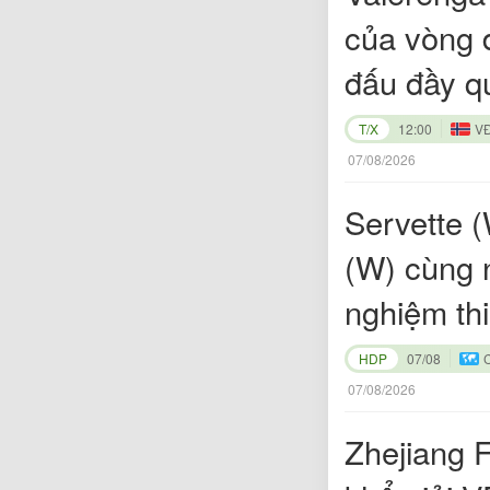
linh hoạt
những đối 
của vòng đ
chuyển đổi
Solna là đ
đấu đầy qu
để lộ nhữn
cao nhất 
mặt với th
T/X
12:00
V
được tổ ch
trì vị thế
07/08/2026
và sự thực
Sự ổn định
Servette 
AIK Solna 
đội khách
(W) cùng n
kiếm cơ hộ
quan trọn
nghiệm thi
Orgryte nh
khả năng 
hữu lối ch
HDP
07/08
chưa mang
tạo sức é
07/08/2026
khoảng trố
Servette (
Zhejiang 
Đây sẽ là