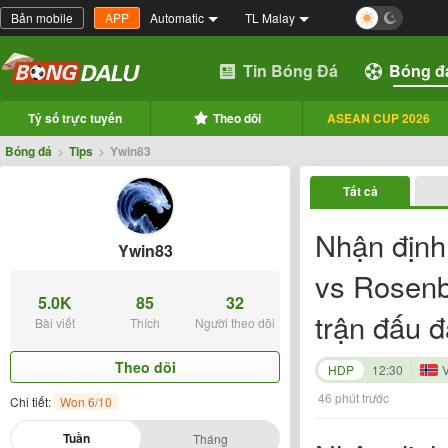
Bản mobile
APP
Automatic
TL Malay
Tin Bóng Đá
Bóng đ
Tỷ số trực tuyến
Theo dõi
ASEAN CUP 2026
Bóng đá
>
Tips
>
Ywin83
Tất cả
Nhận định
Ywin83
vs Rosenb
5.0K
85
32
trận đấu 
Bài viết
Thích
Người theo dõi
thế sân b
Theo dõi
HDP
12:30
chất lượng
46 phút trước
Chi tiết:
Won 6/10
Tuần
Tháng