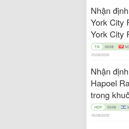
Zacatecas 
sức tấn c
Nhận định
hữu lối ch
trọng để 
York City
khu vực g
Correcami
York City 
Khả năng 
từng hòa 
dụng lợi t
T/X
06/08
N
biệt là ở 
màn. Tuy 
thách man
05/08/2026
những khoả
dàng. Đại
Nhận định
đây cũng n
tốt, tuy n
Hapoel Ra
lần chạm t
định, đặc 
trong khuô
Correcami
trạng thái
trước đối 
HDP
05/08
I
nhiều khả
được đánh 
nhà, đội b
05/08/2026
hai biên v
đấu khu v