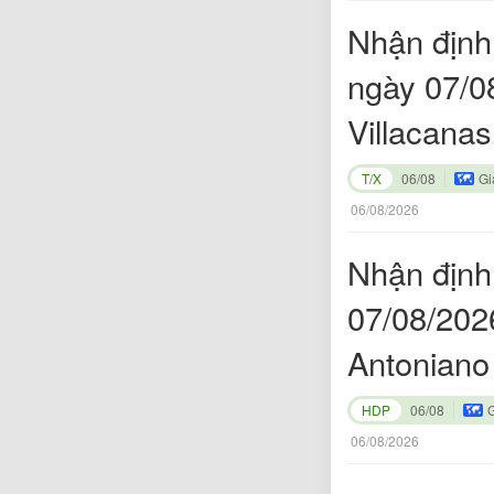
chiến thắ
quyết tâm 
Nhận định
tương đối 
sau hai tr
ngày 07/0
sự thiếu g
và 1-1 trê
Villacanas
đối với ba
trung, già
ngày 07/0
T/X
06/08
Gi
Puskas Ak
đại diện t
giằng co v
06/08/2026
cao trên 
CD Villaca
Nhận định
lộ khoảng 
lượng cũn
07/08/202
mạnh đáng
đấu cao hơ
Antoniano
hành lang 
này với mụ
hẹn sẽ ma
HDP
06/08
trả
mùa giải 
điểm tựa 
06/08/2026
cấp. Đội k