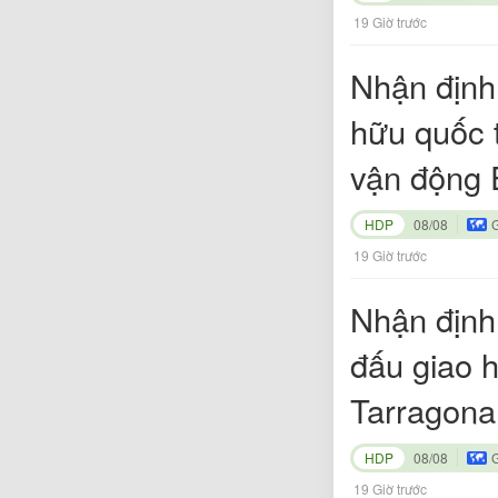
nổ bàn th
đặt thế tr
từ phía độ
19 Giờ trước
hiến cùng 
là ứng viê
Nhận định 
chủ sân Lu
để giành t
hữu quốc t
thủ đối ph
Dragão. ​Đ
vận động 
thường kh
giao hữu 
cho người
HDP
08/08
trống nguy
cúp Bồ Đào
Mallorca v
19 Giờ trước
Dưới sự dẫ
giai đoạn 
Nhận định
khai lối c
nhằm rà so
đấu giao 
và biết cá
bước vào c
Tarragona 
Thành tích
Mallorca 
trên sân 
HDP
08/08
trên s
tiếng nhỉn
19 Giờ trước