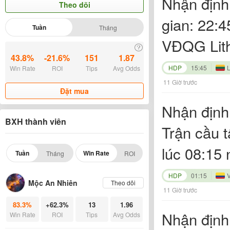
ra vào lú
Nhận định
Theo dõi
tính giữa
gian: 22:
Tuần
Tháng
thánh địa 
VĐQG Lith
43.8%
-21.6%
151
1.87
giữ những
quan lực l
HDP
15:45
L
Win Rate
ROI
Tips
Avg Odds
nhằm củng 
22:45 ngà
11 Giờ trước
Đặt mua
SE từ lâu 
và Suduva
Nhận định 
BXH thành viên
lửa và cực
Gargzdai l
Trận cầu 
tục từ các
chơi. Hàn
lúc 08:15 
Tuần
Win Rate
Tháng
ROI
huống cố đ
bế tắc khi
giữa Ameri
HDP
01:15
Mộc An Nhiên
Theo dõi
phòng ngự 
de Cali có
11 Giờ trước
83.3%
+62.3%
13
1.96
tuyến, Sud
phong độ t
Nhận định 
Win Rate
ROI
Tips
Avg Odds