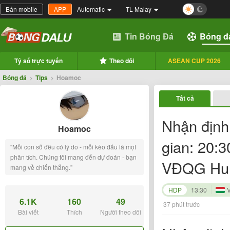
Bản mobile
APP
Automatic
TL Malay
Tin Bóng Đá
Bóng đ
Tỷ số trực tuyến
Theo dõi
ASEAN CUP 2026
Bóng đá
>
Tips
>
Hoamoc
Tất cả
Nhận định
Hoamoc
gian: 20:
“Mỗi con số đều có lý do - mỗi kèo đấu là một
phân tích. Chúng tôi mang đến dự đoán - bạn
VĐQG Hung
mang về chiến thắng.”
vận động F
HDP
13:30
6.1K
160
49
độ và chu
37 phút trước
Bài viết
Thích
Người theo dõi