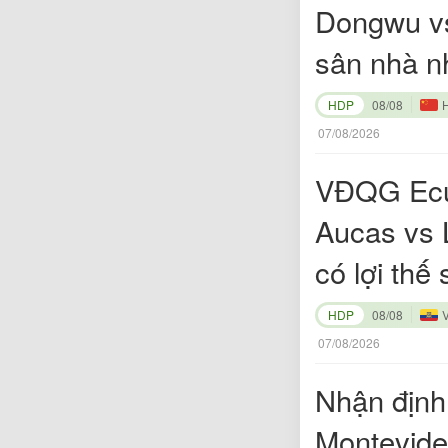
biệt nếu M
tấn công b
Dongwu vs
hành lang
chưa thật 
sân nhà n
huống cố đ
liên tục. 
Yatai, đội
HDP
08/08
thuật, Me
hơn, chú 
chuyên mô
07/08/2026
kiểm soát 
soát bóng 
VĐQG Ecua
đẩy cao t
độ vừa phả
Aucas vs 
những pha
biên. Tuy
có lợi thế
ngự có tổ
đối phương
đánh giá 
HDP
08/08
nguy hiểm
có cách t
hình. Auc
07/08/2026
ở tuyến dư
sân, tổ ch
Nhận định
chuyển trạ
đối đều. S
Montevideo