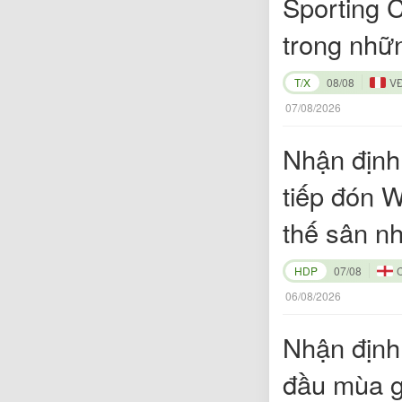
Điều đó k
Sporting C
đây của A
đấu có tín
trong nhữ
giành điể
đang cho t
cả Univers
T/X
08/08
V
ph
hàng phòn
trong nhóm
07/08/2026
không ghi
sở hữu lợi
Nhận định
dụng tốt n
phong độ 
tiếp đón 
phòng ngự
năng chuy
thế sân n
khóa giúp 
đối thủ có
hơn. Đại d
HDP
07/08
t
Cristal bư
kiểm soát 
06/08/2026
tích cực. 
đấu trước 
Nhận định 
soát bóng 
chiến dịch
đầu mùa g