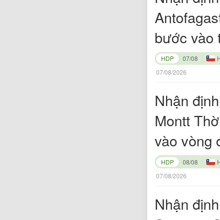
ngự đối p
lạc. Lợi t
Antofagas
nghiệm của
thi đấu tự
bước vào t
thế trong
năng tiếp
để cải thi
HDP
07/08
H
Về chiến t
sự. Dù sở 
độ của đội
07/08/2026
nhưng sự 
định, đặc 
Nhận định
khách dễ g
gặp khó t
Montt Thờ
chất của 
chức tốt. 
vào vòng 
hiểm, son
chắc chắn 
Dù có lợi 
HDP
08/08
H
ổn đ
luật ở tu
khăn trong
07/08/2026
quá bùng n
sự sáng t
Nhận định
sai lầm c