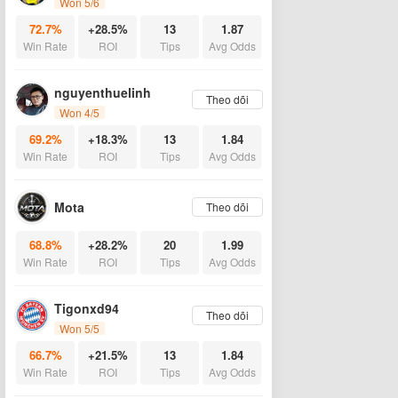
Won 5/6
72.7%
+28.5%
13
1.87
Win Rate
ROI
Tips
Avg Odds
nguyenthuelinh
Theo dõi
Won 4/5
69.2%
+18.3%
13
1.84
Win Rate
ROI
Tips
Avg Odds
Mota
Theo dõi
68.8%
+28.2%
20
1.99
Win Rate
ROI
Tips
Avg Odds
Tigonxd94
Theo dõi
Won 5/5
66.7%
+21.5%
13
1.84
Win Rate
ROI
Tips
Avg Odds