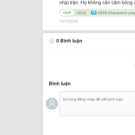
nhịp trận. Họ không cần cầm bóng á
định. Những trận kiểu như thế này, 
HDP
10/12
UEFA Champions Lea
chờ đối thủ lộ khoảng trống để kết
10/12/2025
vượt trội, nhưng khi làm khách tại 
chơi bóng bị thu hẹp. City buộc phả
Real Madrid nguy hiểm nhất với nh
0
Bình luận
cao. Kèo -1/4 cho Real Madrid là 
Bình luận