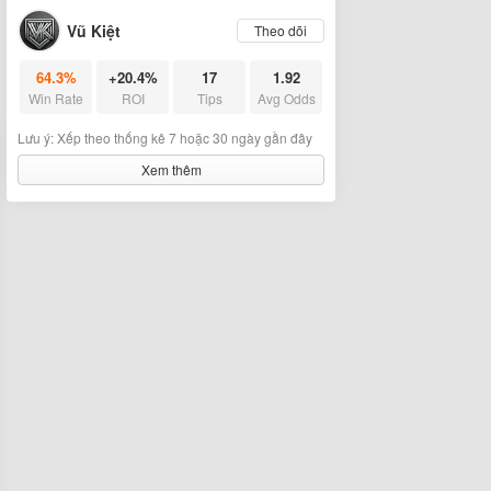
Vũ Kiệt
Theo dõi
64.3%
+20.4%
17
1.92
Win Rate
ROI
Tips
Avg Odds
Lưu ý: Xếp theo thống kê 7 hoặc 30 ngày gần đây
Xem thêm