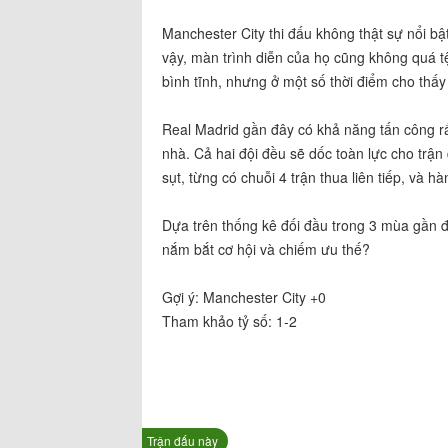
Manchester City thi đấu không thật sự nổi bậ
vậy, màn trình diễn của họ cũng không quá tệ;
bình tĩnh, nhưng ở một số thời điểm cho thấy
Real Madrid gần đây có khả năng tấn công rấ
nhà. Cả hai đội đều sẽ dốc toàn lực cho trận
sụt, từng có chuỗi 4 trận thua liên tiếp, và 
Dựa trên thống kê đối đầu trong 3 mùa gần đ
nắm bắt cơ hội và chiếm ưu thế?
Gợi ý: Manchester City +0
Tham khảo tỷ số: 1-2
Trận đấu này